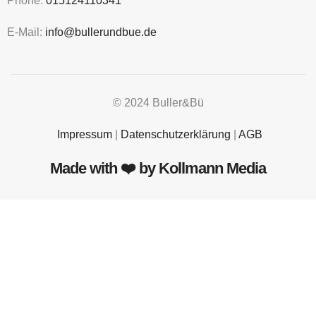
Phone:
015124110341
E-Mail:
info@bullerundbue.de
© 2024
Buller&Bü
Impressum
|
Datenschutzerklärung
|
AGB
Made with ❤️ by Kollmann Media