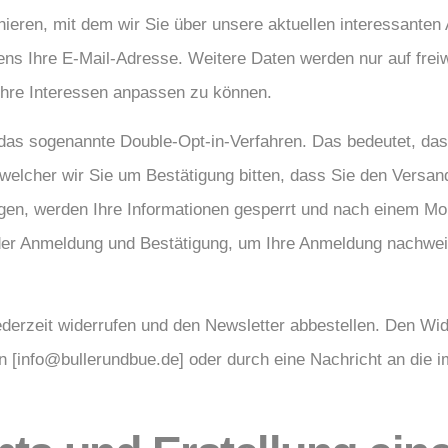
nieren, mit dem wir Sie über unsere aktuellen interessanten
ns Ihre E-Mail-Adresse. Weitere Daten werden nur auf freiw
Ihre Interessen anpassen zu können.
as sogenannte Double-Opt-in-Verfahren. Das bedeutet, das
 welcher wir Sie um Bestätigung bitten, dass Sie den Vers
igen, werden Ihre Informationen gesperrt und nach einem Mo
n der Anmeldung und Bestätigung, um Ihre Anmeldung nachwei
ederzeit widerrufen und den Newsletter abbestellen. Den Wid
n [
info@bullerundbue.de
] oder durch eine Nachricht an di