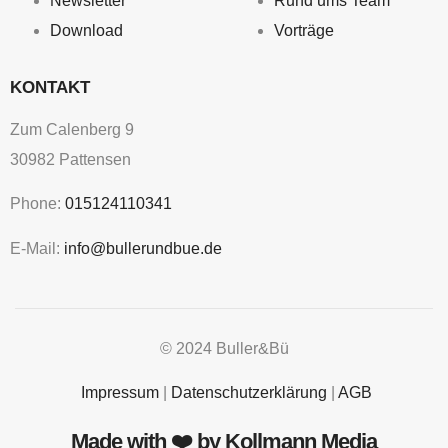
Newsletter
Rund ums Team
Download
Vorträge
KONTAKT
Zum Calenberg 9
30982 Pattensen
Phone:
015124110341
E-Mail:
info@bullerundbue.de
© 2024
Buller&Bü
Impressum
|
Datenschutzerklärung
|
AGB
Made with ❤️ by Kollmann Media